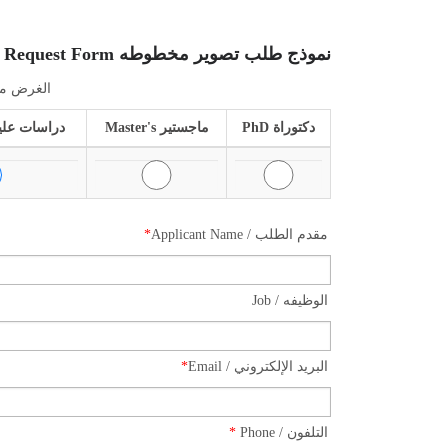
نموذج طلب تصوير مخطوطه Manuscript Photocopy Request Form
urpose of Photocopy
دكتوراة PhD
ماجستير Master's
دراسات ع Postgraduate
*
مقدم الطلب / Applicant Name
الوظيفه / Job
*
البريد الإلكتروني / Email
*
التلفون / Phone