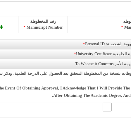
وطه
رقم المخطوطة
*
Manuscript Number
*
Man
*
الهوية الشخصية/ Personal
*
الشهادة الجامعية Universit
لمن يهمة الأمر To Whome
طوطات بنسخة من المخطوطة المحقق بعد الحصول على الدرجة العلمية، وذكر ن
he Event Of Obtaining Approval, I Acknowledge That I Will Provide Th
After Obtaining The Academic Degree, And