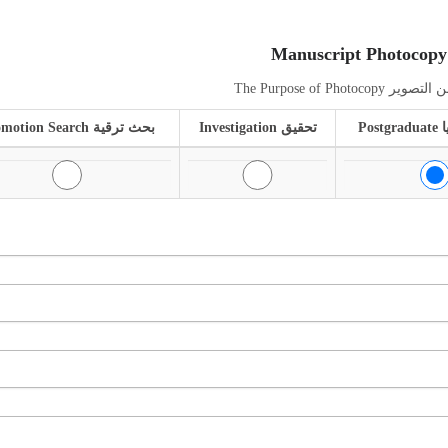
الغرض من التصوير The P
ليا
تحقيق Investigation
بحث ترقية Promotion Search