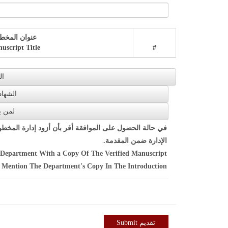
عنوان المخط
uscript Title
#
 ID
y Certificate
 it Concerns
في حالة الحصول على الموافقة أقر بأن أزود إدارة المخ
الإدارة ضمن المقدمة.
e Department With a Copy Of The Verified Manuscript
 Mention The Department's Copy In The Introduction.
تقديم Submit