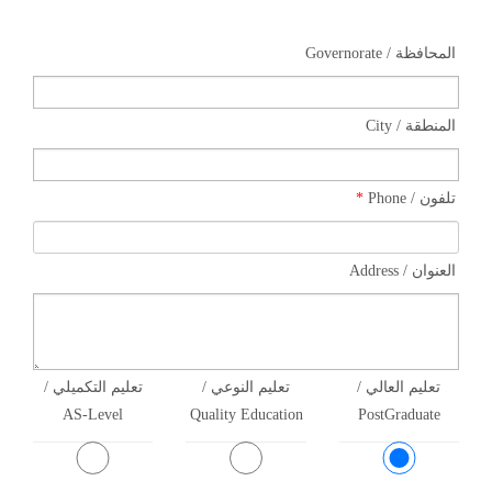
المحافظة / Governorate
المنطقة / City
*
تلفون / Phone
العنوان / Address
تعليم العالي /
تعليم النوعي /
تعليم التكميلي /
AS-Level
Quality Education
PostGraduate